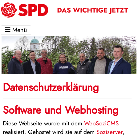
Menü
.
Datenschutzerklärung
Software und Webhosting
Diese Webseite wurde mit dem
WebSoziCMS
realisiert. Gehostet wird sie auf dem
Soziserver
,